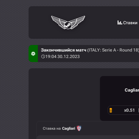
Ставки
Закончившийся матч
(ITALY: Serie A - Round 18
19:04 30.12.2023
Cagliar
x0.51
Ставка на
Cagliari