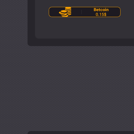
Betcoin
0.15
$