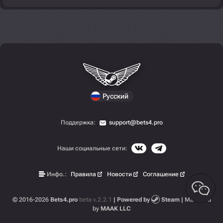
Русский
Поддержка:
support@bets4.pro
Наши социальные сети:
Инфо.:
Правила
Новости
Соглашение
© 2016-2026
Bets4.pro
beta v.2.2.1
| Powered by
Steam |
Managed
by
MAAK LLC