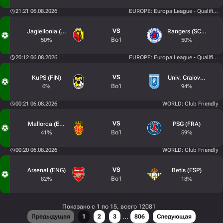
21:21 06.08.2026
EUROPE: Europa League - Qualificati
VS
Jagiellonia (POL)
Rangers (SCO)
Bo1
50%
50%
20:12 06.08.2026
EUROPE: Europa League - Qualificati
VS
KuPS (FIN)
Univ. Craiova (ROU)
Bo1
6%
94%
00:21 06.08.2026
WORLD: Club Friendly
VS
Mallorca (ESP)
PSG (FRA)
Bo1
41%
59%
00:20 06.08.2026
WORLD: Club Friendly
VS
Arsenal (ENG)
Betis (ESP)
Bo1
82%
18%
Показано с 1 по 15, всего 12081
...
Предыдущая
1
2
3
806
Следующая