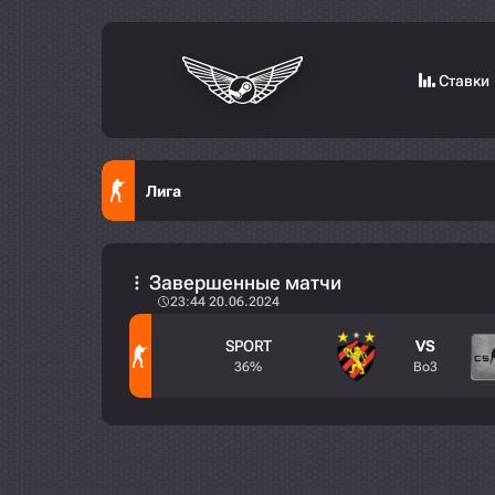
Ставки
Лига
Завершенные матчи
23:44 20.06.2024
SPORT
VS
36%
Bo3