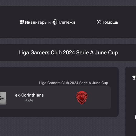
Инвентарь
и
Платежи
Помощь
Liga Gamers Club 2024 Serie A June Cup
Liga Gamers Club 2024 Serie A June Cup
ex-Corinthians
64%