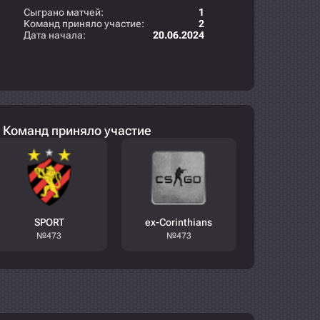
Сыграно матчей:
1
Команд приняло участие:
2
Дата начала:
20.06.2024
Команд приняло участие
SPORT
ex-Corinthians
№473
№473