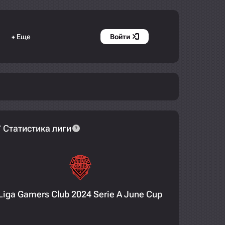
Еще
Войти
+
Статистика лиги
?
Liga Gamers Club 2024 Serie A June Cup