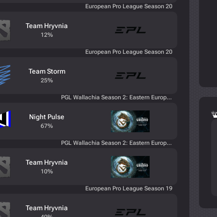
European Pro League Season 20
Team Hryvnia
12%
European Pro League Season 20
Team Storm
25%
PGL Wallachia Season 2: Eastern Europe Closed Qualifier
Night Pulse
67%
PGL Wallachia Season 2: Eastern Europe Closed Qualifier
Team Hryvnia
10%
European Pro League Season 19
Team Hryvnia