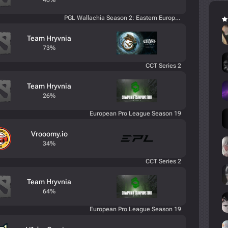
40%
PGL Wallachia Season 2: Eastern Europe Open Qualifier #2
Team Hryvnia
73%
CCT Series 2
Team Hryvnia
26%
European Pro League Season 19
Vrooomy.io
34%
CCT Series 2
Team Hryvnia
64%
European Pro League Season 19