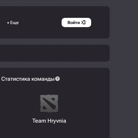
Еще
Войти
+
Статистика команды
?
Team Hryvnia