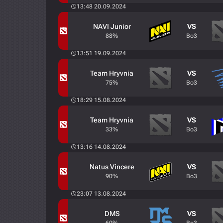
13:48 20.09.2024
NAVI Junior
VS
88%
Bo3
13:51 19.09.2024
Team Hryvnia
VS
75%
Bo3
18:29 15.08.2024
Team Hryvnia
VS
33%
Bo3
13:16 14.08.2024
Natus Vincere
VS
90%
Bo3
23:07 13.08.2024
DMS
VS