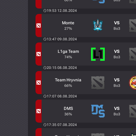
60%
Bo3
19:53 12.08.2024
Monte
VS
27%
Bo3
13:47 09.08.2024
L1ga Team
VS
74%
Bo3
20:15 08.08.2024
Team Hryvnia
VS
66%
Bo3
17:07 08.08.2024
DMS
VS
36%
Bo3
17:35 07.08.2024