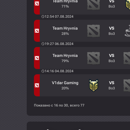
Team Hryvnia
VS
71%
Bo3
12:54 07.08.2024
Team Hryvnia
VS
28%
Bo3
19:27 06.08.2024
Team Hryvnia
VS
79%
Bo3
14:16 04.08.2024
V1dar Gaming
VS
20%
Bo3
Показано с 16 по 30, всего 77