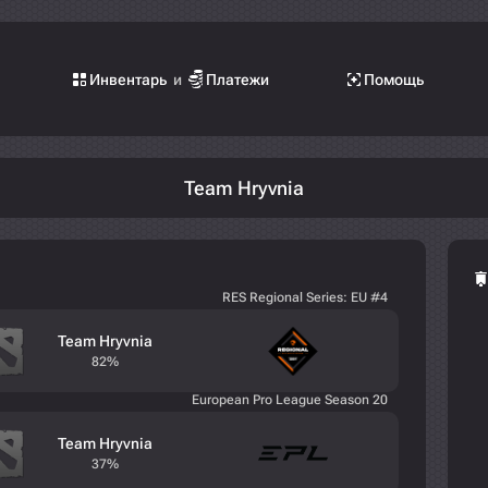
Инвентарь
и
Платежи
Помощь
Team Hryvnia
RES Regional Series: EU #4
Team Hryvnia
82%
European Pro League Season 20
Team Hryvnia
37%