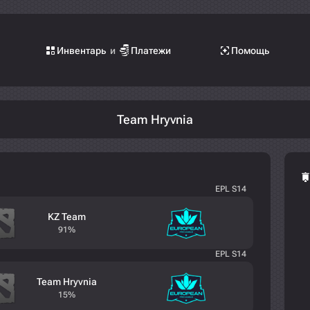
Инвентарь
и
Платежи
Помощь
Team Hryvnia
EPL S14
KZ Team
91%
EPL S14
Team Hryvnia
15%