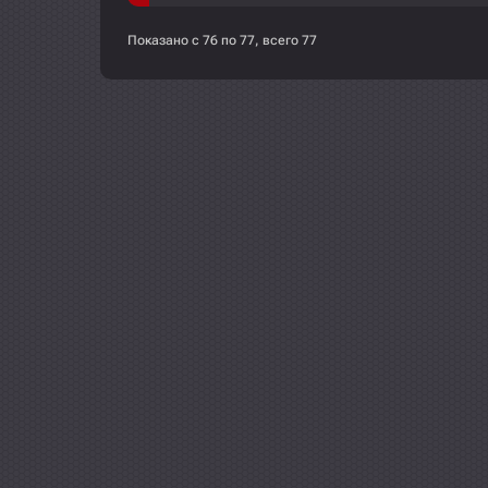
Показано с 76 по 77, всего 77