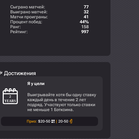
Сыграно матчей:
77
Выиграно матчей:
32
Матчи проиграны:
41
Процент побед:
44%
Ранг:
158
Рейтинг:
997
Достижения
Я у цели
Выигрывайте хотя бы одну ставку
каждый день в течение 2 лет
подряд. Участвуют только ставки
не меньше 1 Бэткоина.
Приз:
$20-50
|
20-50