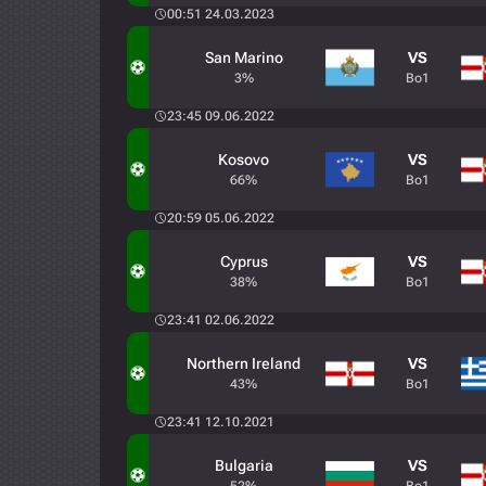
00:51 24.03.2023
San Marino
VS
3%
Bo1
23:45 09.06.2022
Kosovo
VS
66%
Bo1
20:59 05.06.2022
Cyprus
VS
38%
Bo1
23:41 02.06.2022
Northern Ireland
VS
43%
Bo1
23:41 12.10.2021
Bulgaria
VS