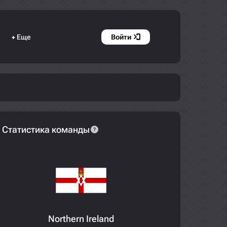
Еще
Войти
+
Статистика команды
?
Northern Ireland