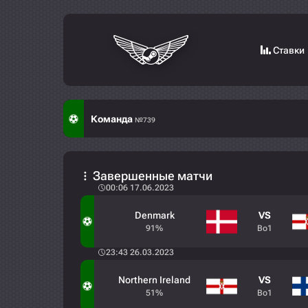
Ставки
Команда
№739
Завершенные матчи
00:06 17.06.2023
Denmark
VS
91%
Bo1
23:43 26.03.2023
Northern Ireland
VS
51%
Bo1