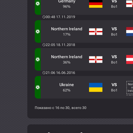
Germany
VS
96%
Bo1
00:48 17.11.2019
Northern Ireland
VS
17%
Bo1
22:05 18.11.2018
Northern Ireland
VS
36%
Bo1
21:06 16.06.2016
Ukraine
VS
62%
Bo1
Показано с 16 по 30, всего 30