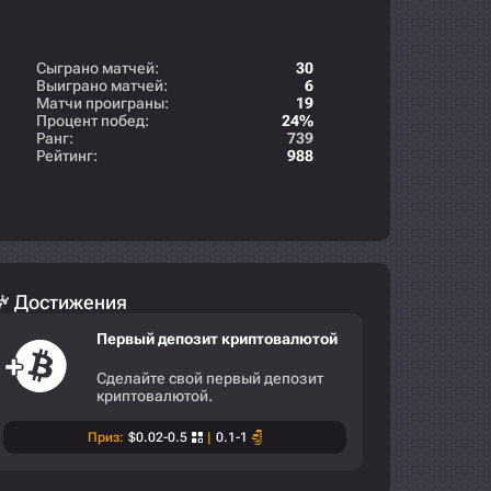
Сыграно матчей:
30
Выиграно матчей:
6
Матчи проиграны:
19
Процент побед:
24%
Ранг:
739
Рейтинг:
988
Достижения
Первый депозит криптовалютой
Сделайте свой первый депозит
криптовалютой.
Приз:
$0.02-0.5
|
0.1-1