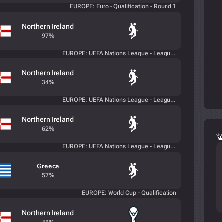
EUROPE: Euro - Qualification - Round 1
Northern Ireland
97%
EUROPE: UEFA Nations League - League C - Round 3
Northern Ireland
34%
EUROPE: UEFA Nations League - League C - Round 2
Northern Ireland
62%
EUROPE: UEFA Nations League - League C - Round 1
Greece
57%
EUROPE: World Cup - Qualification
Northern Ireland