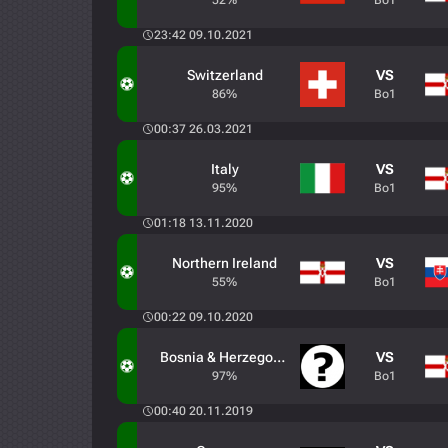
52%
Bo1
23:42 09.10.2021
Switzerland
VS
86%
Bo1
00:37 26.03.2021
Italy
VS
95%
Bo1
01:18 13.11.2020
Northern Ireland
VS
55%
Bo1
00:22 09.10.2020
Bosnia & Herzegovina
VS
97%
Bo1
00:40 20.11.2019