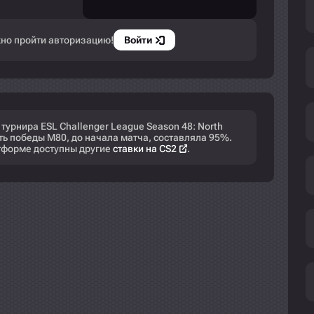
но пройти авторизацию!
Войти
 турнира ESL Challenger League Season 48: North
ть победы M80, до начала матча, составляла 95%.
тформе доступны другие
ставки на CS2
.