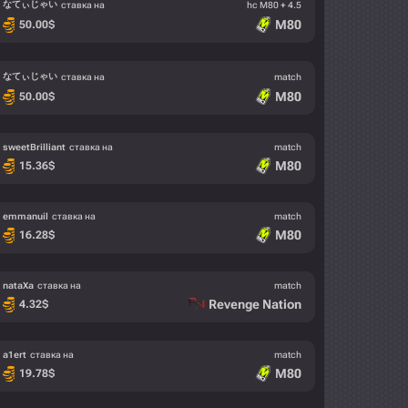
なてぃじゃい
ставка на
hc M80 + 4.5
M80
50.00
$
なてぃじゃい
ставка на
match
M80
50.00
$
sweetBrilliant
ставка на
match
M80
15.36
$
emmanuil
ставка на
match
M80
16.28
$
nataXa
ставка на
match
Revenge Nation
4.32
$
a1ert
ставка на
match
M80
19.78
$