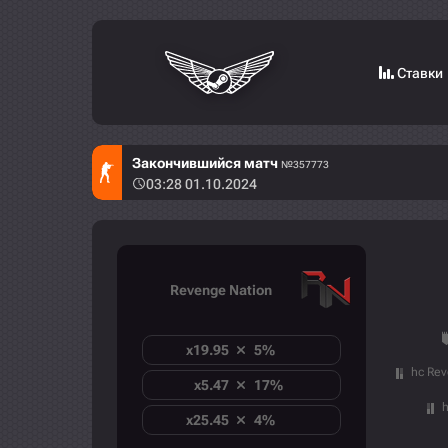
Ставки
Закончившийся матч
№357773
03:28 01.10.2024
Revenge Nation
x
19.95
5
%
hc Rev
x
5.47
17
%
x
25.45
4
%