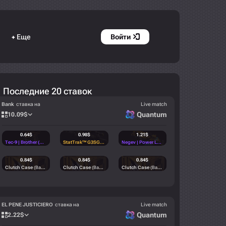
Еще
Войти
+
Последние 20 ставок
Bank
ставка на
Live match
Quantum
10.09
$
0.64
$
0.98
$
1.21
$
Tec-9 | Brother (Minimal Wear)
(Restricted)
StatTrak™ G3SG1 | Stinger (Field-Tested)
(StatTrak™)
Negev | Power Loader (Field-Tested)
(Restricted
0.84
$
0.84
$
0.84
$
Clutch Case
(Base)
Clutch Case
(Base)
Clutch Case
(Base)
0.84
$
0.84
$
0.84
$
Clutch Case
(Base)
Clutch Case
(Base)
Clutch Case
(Base)
EL PENE JUSTICIERO
ставка на
Live match
0.84
$
1.38
$
Quantum
2.22
$
Clutch Case
(Base)
Prisma Case
(Base)