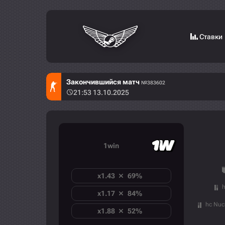
Ставки
Закончившийся матч
№383602
21:53 13.10.2025
1win
x
1.43
69
%
h
x
1.17
84
%
hc Nuc
x
1.88
52
%