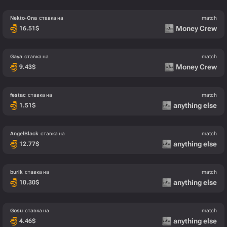
Nekto-Ona
ставка на
match
Money Crew
16.51
$
Gaya
ставка на
match
Money Crew
9.43
$
festac
ставка на
match
anything else
1.51
$
AngelBlack
ставка на
match
anything else
12.77
$
burik
ставка на
match
anything else
10.30
$
Gosu
ставка на
match
anything else
4.46
$