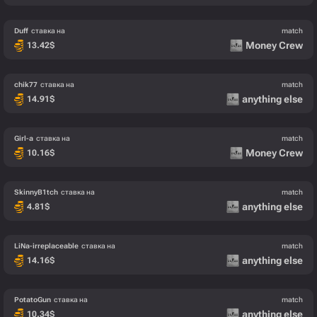
Duff
ставка на
match
Money Crew
13.42
$
chik77
ставка на
match
anything else
14.91
$
Girl-a
ставка на
match
Money Crew
10.16
$
SkinnyB1tch
ставка на
match
anything else
4.81
$
LiNa-irreplaceable
ставка на
match
anything else
14.16
$
PotatoGun
ставка на
match
anything else
10.34
$