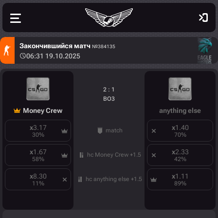
Закончившийся матч
№384135
06:31 19.10.2025
2 : 1
BO3
Money Crew
anything else
x
3.17
x
1.40
match
30
%
70
%
x
1.67
x
2.33
hc Money Crew +1.5
58
%
42
%
x
8.30
x
1.11
hc anything else +1.5
11
%
89
%