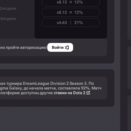
x
8.12
12
%
2nd game
x
8.12
12
%
3rd game
x
4.63
21
%
но пройти авторизацию!
Войти
ках турнира DreamLeague Division 2 Season 3. По
gma Galaxy, до начала матча, составляла 92%. Матч
 платформе доступны другие
ставки на Dota 2
.