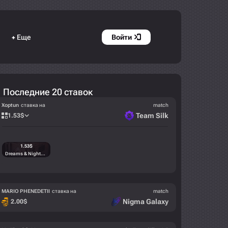
Еще
Войти
+
Последние 20 ставок
Xoptun
ставка на
match
Team Silk
1.53
$
1.53
$
Dreams & Nightmares Case
(Base)
MARIO PHENEDETII
ставка на
match
Nigma Galaxy
2.00
$