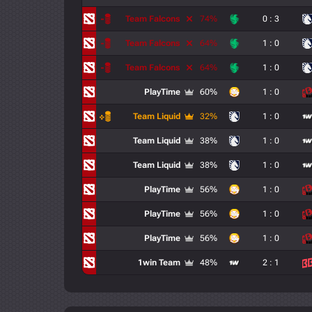
Team Falcons
74%
0 : 3
Team Falcons
64%
1 : 0
Team Falcons
64%
1 : 0
PlayTime
60%
1 : 0
Team Liquid
32%
1 : 0
Team Liquid
38%
1 : 0
Team Liquid
38%
1 : 0
PlayTime
56%
1 : 0
PlayTime
56%
1 : 0
PlayTime
56%
1 : 0
1win Team
48%
2 : 1