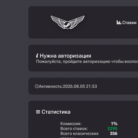
Ставки
Нужна авторизация
Пожалуйста, пройдите авторизацию чтобы воспо
Активность:
2026.08.05 21:53
Статистика
Комиссия:
1%
Всего ставок:
2295
Всего класических
356