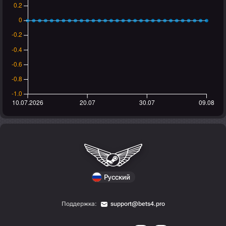
Русский
Поддержка:
support@bets4.pro