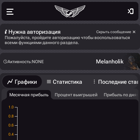
Нужна авторизация
Скрыть сообщение
Пожалуйста, пройдите авторизацию чтобы воспользоваться
всеми функциями данного раздела.
Melanholik
Активность:
NONE
Графики
Статистика
Последние став
Месячная прибыль
Процент выигрышей
Прибыль по дням