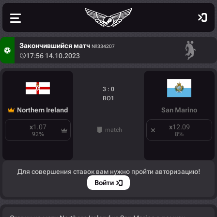
Закончившийся матч
№334207
17:56 14.10.2023
3 : 0
BO1
Northern Ireland
San Marino
x
1.07
x
12.09
match
92
%
8
%
Для совершения ставок вам нужно пройти авторизацию!
Войти